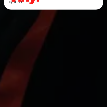
кузова.