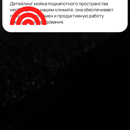
Детейлинг мойка подкапотного пространства
необходима в нашем климате, она обеспечивает
лучший теплообмен и продуктивную работу
навесного оборудования.