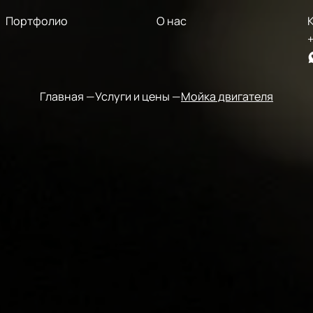
Портфолио
О нас
+
Главная
Услуги и цены
Мойка двигателя