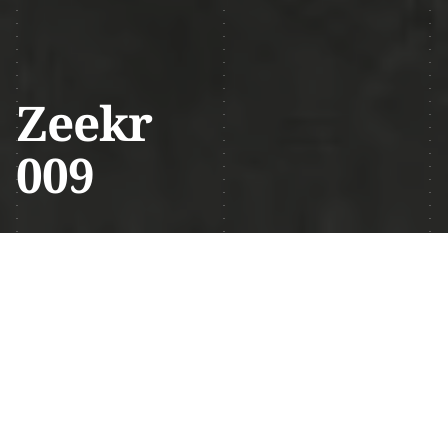
Zeekr
009
Детейлинг Zeekr 009