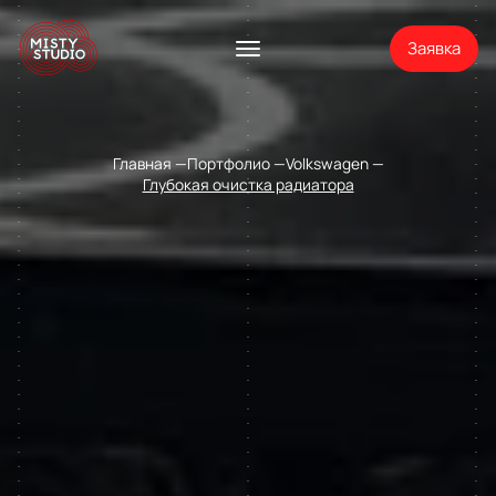
Заявка
Главная
Портфолио
Volkswagen
Глубокая очистка радиатора