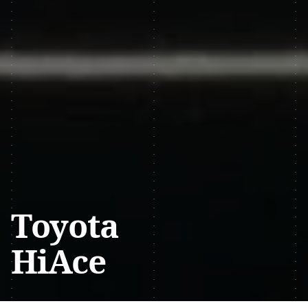
Toyota
HiAce