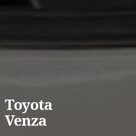
Toyota
Venza