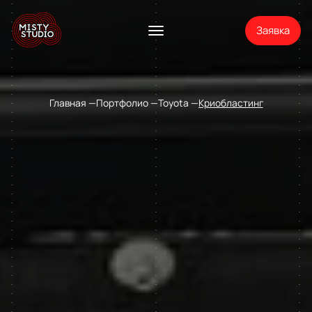
Заявка
Главная
Портфолио
Toyota
Криобластинг