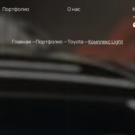
Портфолио
О нас
+
Главная
Портфолио
Toyota
Комплекс Light