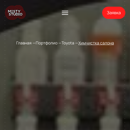
Заявка
Главная
Портфолио
Toyota
Химчистка салона