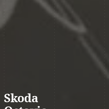
Skoda