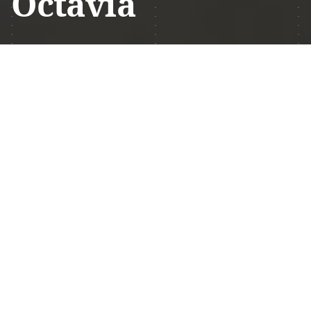
Octavia
Бронь лобового стекла Skoda
Octavia (2025)