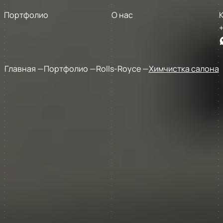
Портфолио
О нас
+
Главная
Портфолио
Rolls-Royce
Химчистка салона