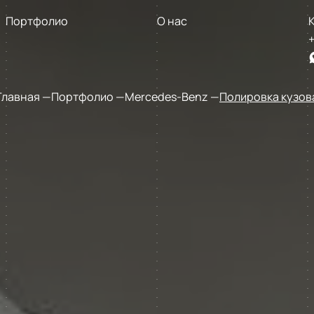
Портфолио
О нас
+
Главная
Портфолио
Mercedes-Benz
Полировка кузов