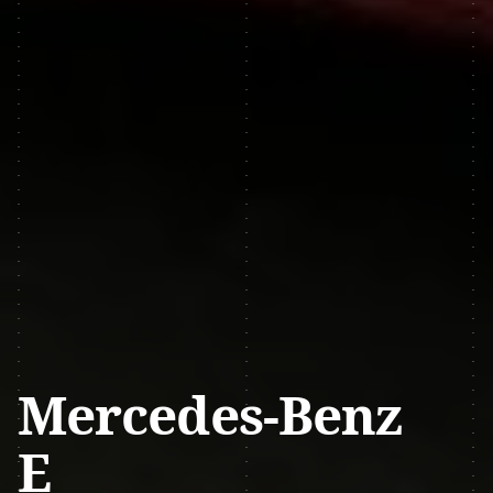
Mercedes-Benz
E