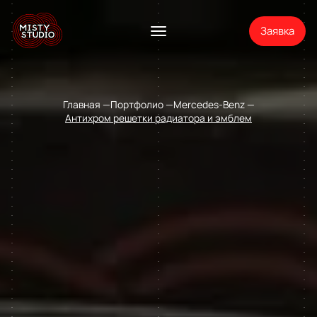
Заявка
Главная
Портфолио
Mercedes-Benz
Антихром решетки радиатора и эмблем