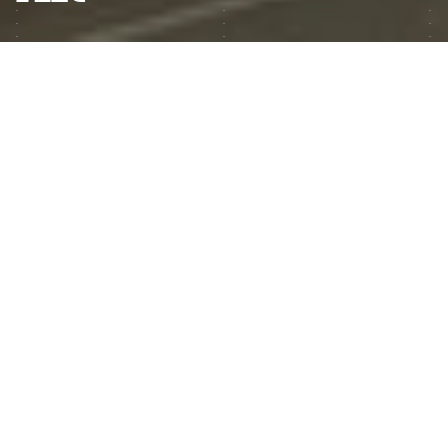
Химчистка салона Jaguar XK
(2025)