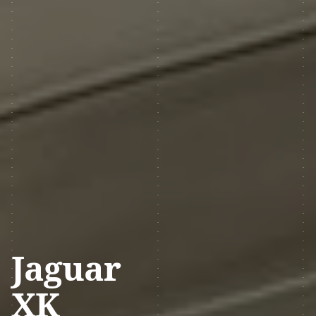
Jaguar
XK