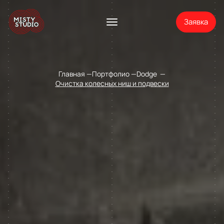
Заявка
Главная
Портфолио
Dodge
Очистка колесных ниш и подвески