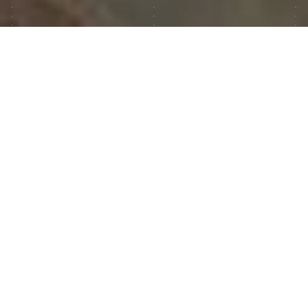
Очистка колесных ниш и
подвески Dodge Ram 1500 (2025)