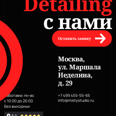
Detailing
с нами
Оставить заявку
Москва,
ул. Маршала
Неделина,
д. 29
Работаем: пн-вс
+7 499 455-55-65
info@mistystudio.ru
с 10:00 до 20:00
без выходных