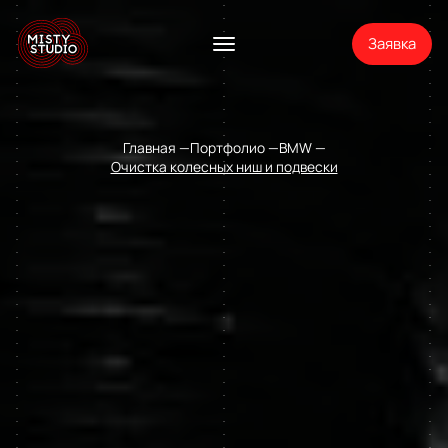
Заявка
Главная
Портфолио
BMW
Очистка колесных ниш и подвески