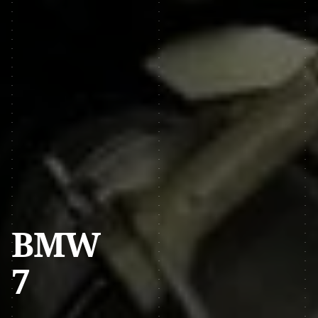
BMW
7