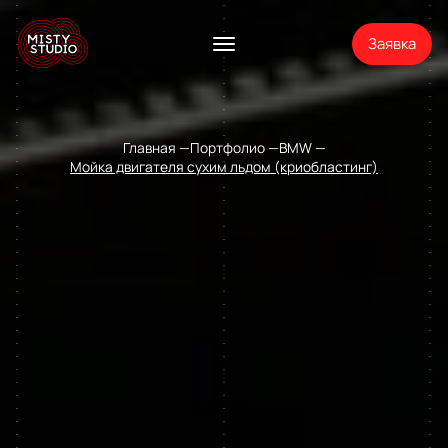
Заявка
Главная
Портфолио
BMW
Мойка двигателя сухим льдом (криобластинг)