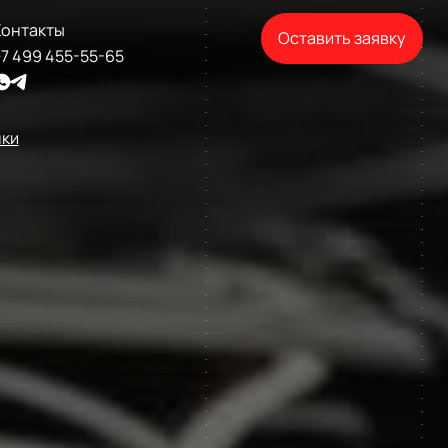
Контакты
Оставить заявку
7 499 455-55-65
нки