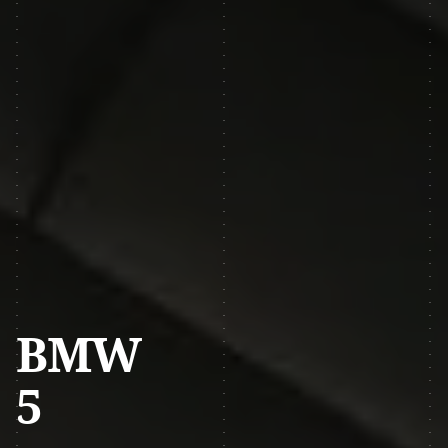
BMW
5